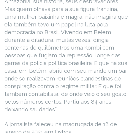
Amazônia, sua história, seus desbravadores.
Mas quem olhava para a sua figura franzina,
uma mulher baixinha e magra, não imagina que
ela também teve um papel na luta pela
democracia no Brasil. Vivendo em Belém
durante a ditadura, muitas vezes, dirigia
centenas de quilômetros uma Kombi com
pessoas que fugiam da repressão, longe das
garras da polícia política brasileira. E que na sua
casa, em Belém, abriu com seu marido um bar
onde se realizavam reuniões clandestinas de
conspiração contra o regime militar. E que foi
também contabilista, de onde veio o seu gosto
pelos números certos. Partiu aos 84 anos,
deixando saudades.”
A jornalista faleceu na madrugada de 18 de
janeiro de 2021 em Lisboa.