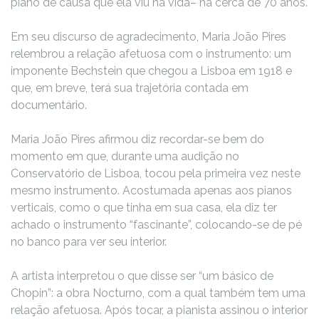
piano de causa que ela viu na vida– há cerca de 70 anos.
Em seu discurso de agradecimento, Maria João Pires
relembrou a relação afetuosa com o instrumento: um
imponente Bechstein que chegou a Lisboa em 1918 e
que, em breve, terá sua trajetória contada em
documentário.
Maria João Pires afirmou diz recordar-se bem do
momento em que, durante uma audição no
Conservatório de Lisboa, tocou pela primeira vez neste
mesmo instrumento. Acostumada apenas aos pianos
verticais, como o que tinha em sua casa, ela diz ter
achado o instrumento “fascinante”, colocando-se de pé
no banco para ver seu interior.
A artista interpretou o que disse ser “um básico de
Chopin”: a obra Nocturno, com a qual também tem uma
relação afetuosa. Após tocar, a pianista assinou o interior