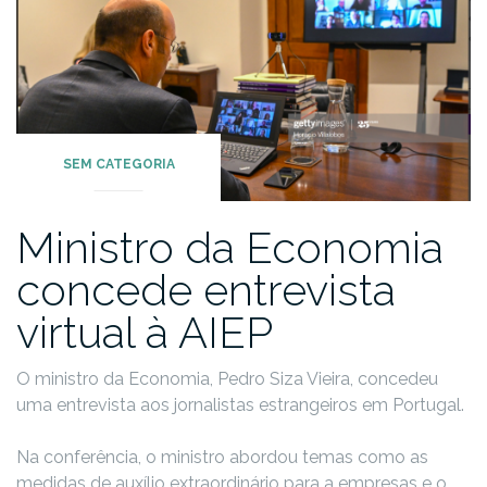
SEM CATEGORIA
Ministro da Economia
concede entrevista
virtual à AIEP
O ministro da Economia, Pedro Siza Vieira, concedeu
uma entrevista aos jornalistas estrangeiros em Portugal.
Na conferência, o ministro abordou temas como as
medidas de auxílio extraordinário para a empresas e o