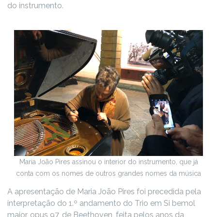
do instrumento.
Maria João Pires assinou o interior do instrumento, que já
conta com os nomes de outros grandes nomes da música
A apresentação de Maria João Pires foi precedida pela
interpretação do 1.º andamento do Trio em Si bemol
maior, opus 97, de Beethoven, feita pelos anos da