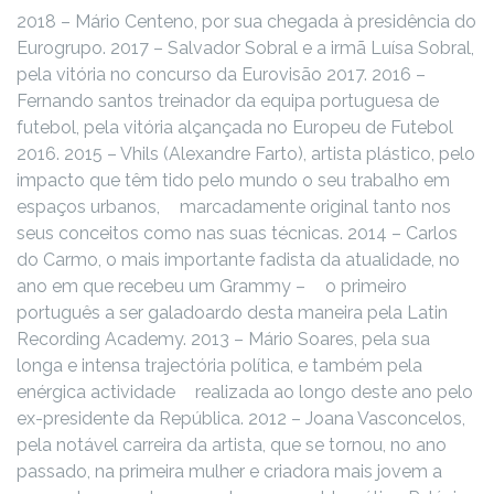
2018 – Mário Centeno, por sua chegada à presidência do
Eurogrupo.
2017 – Salvador Sobral e a irmã Luísa Sobral,
pela vitória no concurso da Eurovisão 2017.
2016 –
Fernando santos treinador da equipa portuguesa de
futebol, pela vitória alçançada no Europeu de Futebol
2016.
2015 – Vhils (Alexandre Farto), artista plástico, pelo
impacto que têm tido pelo mundo o seu trabalho em
espaços urbanos, marcadamente original tanto nos
seus conceitos como nas suas técnicas.
2014 – Carlos
do Carmo, o mais importante fadista da atualidade, no
ano em que recebeu um Grammy – o primeiro
português a ser galadoardo desta maneira pela Latin
Recording Academy.
2013 – Mário Soares, pela sua
longa e intensa trajectória política, e também pela
enérgica actividade realizada ao longo deste ano pelo
ex-presidente da República.
2012 – Joana Vasconcelos,
pela notável carreira da artista, que se tornou, no ano
passado, na primeira mulher e criadora mais jovem a