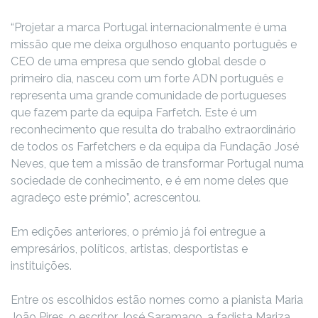
“Projetar a marca Portugal internacionalmente é uma
missão que me deixa orgulhoso enquanto português e
CEO de uma empresa que sendo global desde o
primeiro dia, nasceu com um forte ADN português e
representa uma grande comunidade de portugueses
que fazem parte da equipa Farfetch. Este é um
reconhecimento que resulta do trabalho extraordinário
de todos os Farfetchers e da equipa da Fundação José
Neves, que tem a missão de transformar Portugal numa
sociedade de conhecimento, e é em nome deles que
agradeço este prémio”, acrescentou.
Em edições anteriores, o prémio já foi entregue a
empresários, políticos, artistas, desportistas e
instituições.
Entre os escolhidos estão nomes como a pianista Maria
João Pires, o escritor José Saramago, a fadista Mariza,