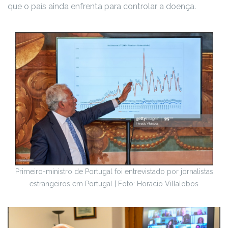
que o país ainda enfrenta para controlar a doença.
Primeiro-ministro de Portugal foi entrevistado por jornalistas
estrangeiros em Portugal | Foto: Horacio Villalobos