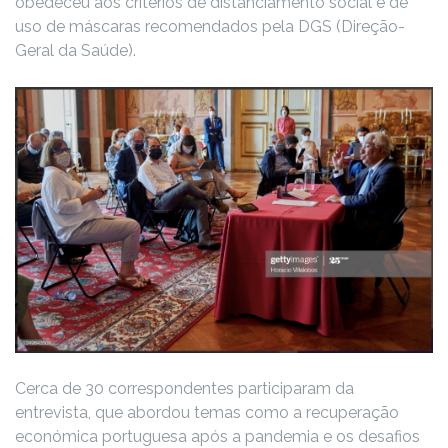
obedeceu aos critérios de distanciamento social e de
uso de máscaras recomendados pela DGS (Direção-
Geral da Saúde).
Cerca de 30 correspondentes participaram da
entrevista, que abordou temas como a recuperação
económica portuguesa após a pandemia e os desafios