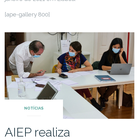
[ape-gallery 800]
NOTÍCIAS
AIEP realiza