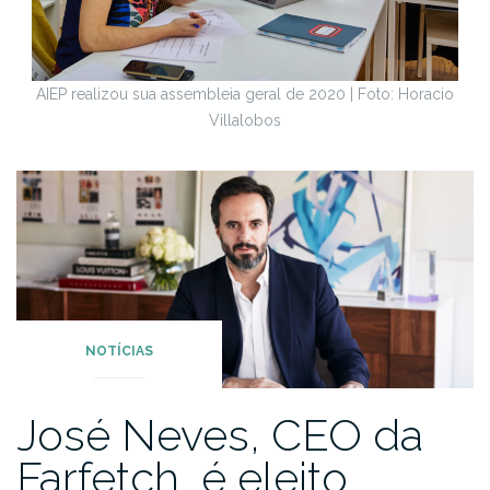
AIEP realizou sua assembleia geral de 2020 | Foto: Horacio
Villalobos
NOTÍCIAS
José Neves, CEO da
Farfetch, é eleito