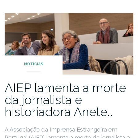
NOTÍCIAS
AIEP lamenta a morte
da jornalista e
historiadora Anete…
A Associação da Imprensa Estrangeira em
Portugal (AIEP) lamenta a morte da jornalista e