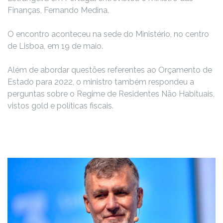
Finanças, Fernando Medina.
O encontro aconteceu na sede do Ministério, no centro
de Lisboa, em 19 de maio.
Além de abordar questões referentes ao Orçamento de
Estado para 2022, o ministro também respondeu a
perguntas sobre o Regime de Residentes Não Habituais,
vistos gold e políticas fiscais.