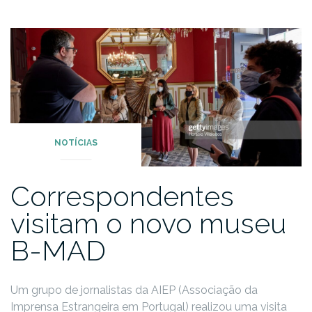
NOTÍCIAS
Correspondentes
visitam o novo museu
B-MAD
Um grupo de jornalistas da AIEP (Associação da
Imprensa Estrangeira em Portugal) realizou uma visita