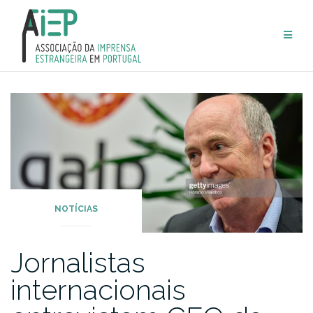
Skip
to
content
NOTÍCIAS
Jornalistas
internacionais