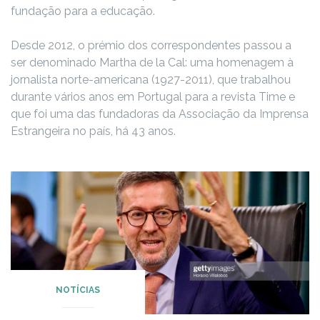
fundação para a educação.
Desde 2012, o prémio dos correspondentes passou a
ser denominado Martha de la Cal: uma homenagem à
jornalista norte-americana (1927-2011), que trabalhou
durante vários anos em Portugal para a revista Time e
que foi uma das fundadoras da Associação da Imprensa
Estrangeira no país, há 43 anos.
NOTÍCIAS