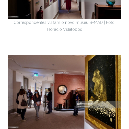
Correspondentes visitam o novo museu B-MAD | Foto:
Horacio Villalobos