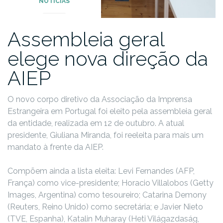
NOTÍCIAS
Assembleia geral
elege nova direção da
AIEP
O novo corpo diretivo da Associação da Imprensa
Estrangeira em Portugal foi eleito pela assembleia geral
da entidade, realizada em 12 de outubro. A atual
presidente, Giuliana Miranda, foi reeleita para mais um
mandato à frente da AIEP.
Compõem ainda a lista eleita: Levi Fernandes (AFP,
França) como vice-presidente; Horacio Villalobos (Getty
Images, Argentina) como tesoureiro; Catarina Demony
(Reuters, Reino Unido) como secretária; e Javier Nieto
(TVE, Espanha), Katalin Muharay (Heti Világazdaság,