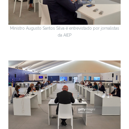
Ministro Augusto Santos Silva é entrevistado por jornalistas
da AIEP