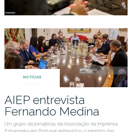
NOTÍCIAS
AIEP entrevista
Fernando Medina
Um grupo de jornalistas da Associação da Imprensa
Estrangeira em Portugal entrevistou o ministro das