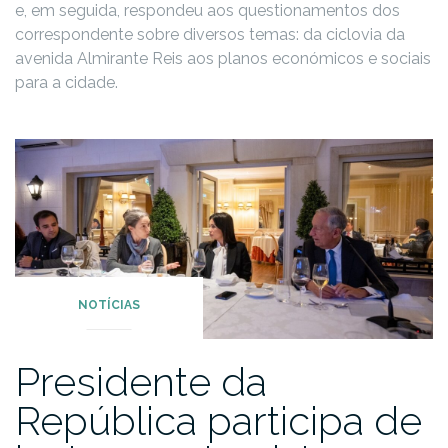
e, em seguida, respondeu aos questionamentos dos
correspondente sobre diversos temas: da ciclovia da
avenida Almirante Reis aos planos económicos e sociais
para a cidade.
NOTÍCIAS
Presidente da
República participa de