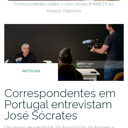
Correspondentes visitam o novo museu B-MAD | Foto:
Horacio Villalobos
NOTÍCIAS
Correspondentes em
Portugal entrevistam
José Sócrates
Um grupo de jornalistas da Associação da Imprensa