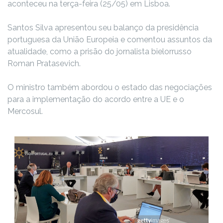
aconteceu na terça-feira (25/05) em Lisboa.
Santos Silva apresentou seu balanço da presidência
portuguesa da União Europeia e comentou assuntos da
atualidade, como a prisão do jornalista bielorrusso
Roman Pratasevich.
O ministro também abordou o estado das negociações
para a implementação do acordo entre a UE e o
Mercosul.