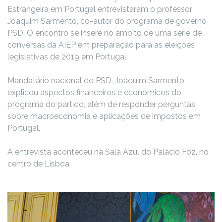
Estrangeira em Portugal entrevistaram o professor
Joaquim Sarmento, co-autor do programa de governo
PSD. O encontro se insere no âmbito de uma série de
conversas da AIEP em preparação para as eleições
legislativas de 2019 em Portugal.
Mandatário nacional do PSD, Joaquim Sarmento
explicou aspectos financeiros e económicos do
programa do partido, além de responder perguntas
sobre macroeconomia e aplicações de impostos em
Portugal.
A entrevista aconteceu na Sala Azul do Palácio Foz, no
centro de Lisboa.