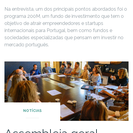
Na entrevista, um dos principais pontos abordados foi o
programa 200M, um fundo de investimento que tem o
objetivo de atrair empreendedores e startups
internacionais para Portugal, bem como fundos e
sociedades especializadas que pensam em investir no
mercado português.
NOTÍCIAS