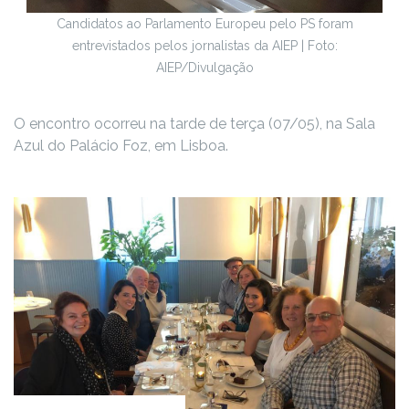
Candidatos ao Parlamento Europeu pelo PS foram
entrevistados pelos jornalistas da AIEP | Foto:
AIEP/Divulgação
O encontro ocorreu na tarde de terça (07/05), na Sala
Azul do Palácio Foz, em Lisboa.