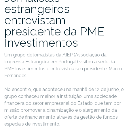
estrangeiros
entrevistam
presidente da PME
Investimentos
Um grupo de jornalistas da AIEP (Associação da
Imprensa Estrangeira em Portugal) visitou a sede da
PME Investimentos e entrevistou seu presidente, Marco
Fernandes.
No encontro, que aconteceu na manhã de 12 de junho, o
grupo conheceu melhor a instituição: uma sociedade
financeira do setor empresarial do Estado, que tem por
missão promover a dinamização e o alargamento da
oferta de financiamento através da gestão de fundos
especiais de investimento.