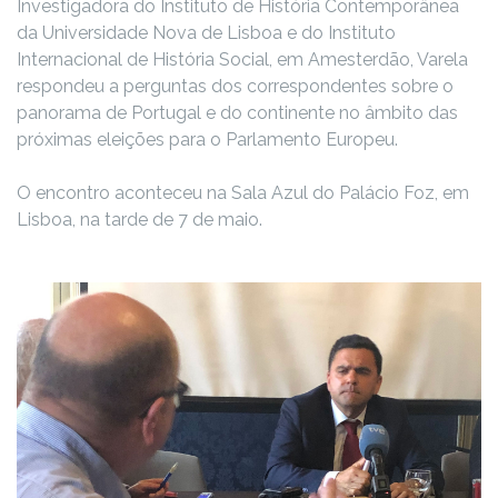
Investigadora do Instituto de História Contemporânea
da Universidade Nova de Lisboa e do Instituto
Internacional de História Social, em Amesterdão, Varela
respondeu a perguntas dos correspondentes sobre o
panorama de Portugal e do continente no âmbito das
próximas eleições para o Parlamento Europeu.
O encontro aconteceu na Sala Azul do Palácio Foz, em
Lisboa, na tarde de 7 de maio.