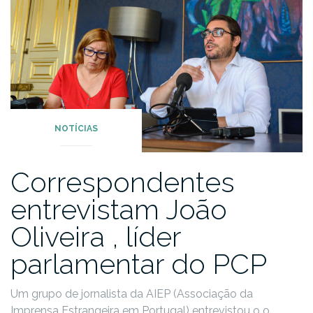
NOTÍCIAS
Correspondentes
entrevistam João
Oliveira , líder
parlamentar do PCP
Um grupo de jornalista da AIEP (Associação da
Imprensa Estrangeira em Portugal) entrevistou o o