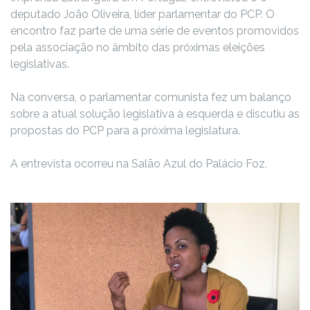
deputado João Oliveira, líder parlamentar do PCP. O
encontro faz parte de uma série de eventos promovidos
pela associação no âmbito das próximas eleições
legislativas.
Na conversa, o parlamentar comunista fez um balanço
sobre a atual solução legislativa à esquerda e discutiu as
propostas do PCP para a próxima legislatura.
A entrevista ocorreu na Salão Azul do Palácio Foz.