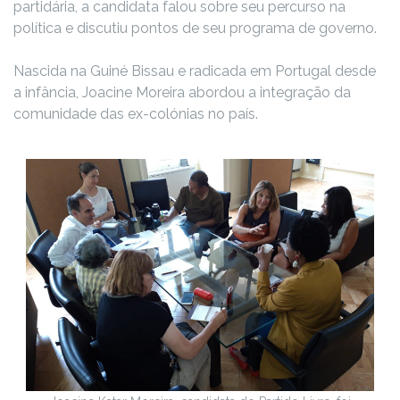
partidária, a candidata falou sobre seu percurso na
política e discutiu pontos de seu programa de governo.
Nascida na Guiné Bissau e radicada em Portugal desde
a infância, Joacine Moreira abordou a integração da
comunidade das ex-colónias no país.