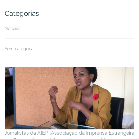
Categorias
Notícias
Sem categoria
Jornalistas da AIEP (Associação da Imprensa Estrangeira