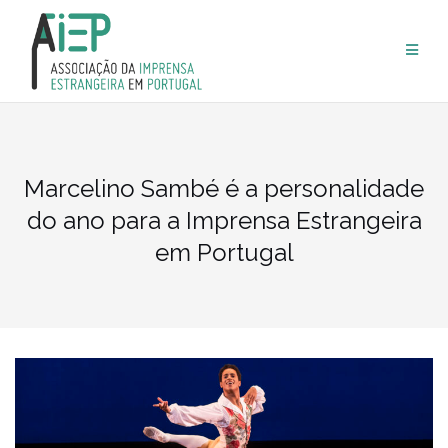
Skip
to
content
Marcelino Sambé é a personalidade
do ano para a Imprensa Estrangeira
em Portugal