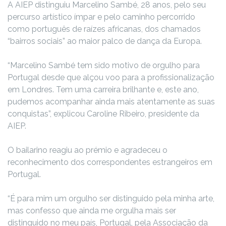
A AIEP distinguiu Marcelino Sambé, 28 anos, pelo seu
percurso artístico ímpar e pelo caminho percorrido
como português de raízes africanas, dos chamados
“bairros sociais” ao maior palco de dança da Europa.
“Marcelino Sambé tem sido motivo de orgulho para
Portugal desde que alçou voo para a profissionalização
em Londres. Tem uma carreira brilhante e, este ano,
pudemos acompanhar ainda mais atentamente as suas
conquistas”, explicou Caroline Ribeiro, presidente da
AIEP.
O bailarino reagiu ao prémio e agradeceu o
reconhecimento dos correspondentes estrangeiros em
Portugal.
“É para mim um orgulho ser distinguido pela minha arte,
mas confesso que ainda me orgulha mais ser
distinguido no meu país, Portugal, pela Associação da