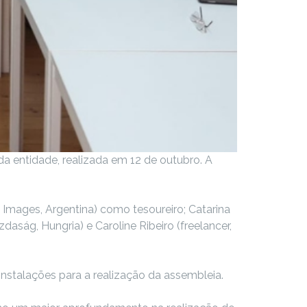
da entidade, realizada em 12 de outubro. A
 Images, Argentina) como tesoureiro; Catarina
aság, Hungria) e Caroline Ribeiro (freelancer,
nstalações para a realização da assembleia.