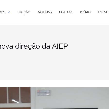
ROS
DIREÇÃO
NOTÍCIAS
HISTÓRIA
PRÉMIO
ESTAT
nova direção da AIEP