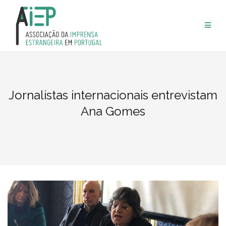
Skip
to
content
Jornalistas internacionais entrevistam
Ana Gomes