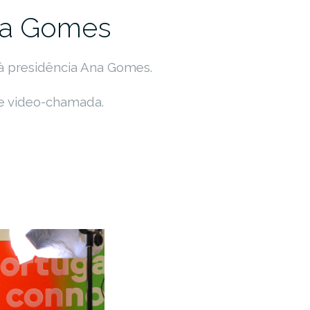
na Gomes
 à presidência Ana Gomes.
de video-chamada.