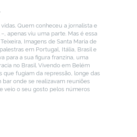
.
s vidas. Quem conheceu a jornalista e
–, apenas viu uma parte. Mas é essa
Teixeira, Imagens de Santa Maria de
alestras em Portugal, Itália, Brasil e
a para a sua figura franzina, uma
acia no Brasil. Vivendo em Belém
s que fugiam da repressão, longe das
um bar onde se realizavam reuniões
de veio o seu gosto pelos números