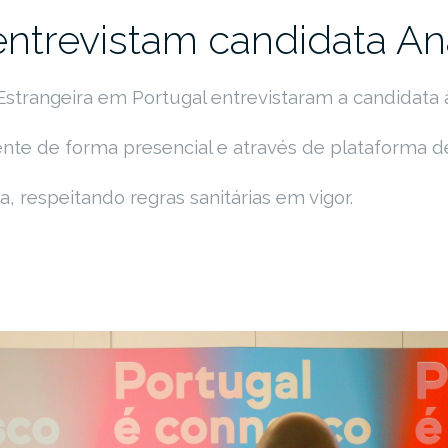
ntrevistam candidata A
Estrangeira em Portugal entrevistaram a candidata
nte de forma presencial e através de plataforma 
, respeitando regras sanitárias em vigor.