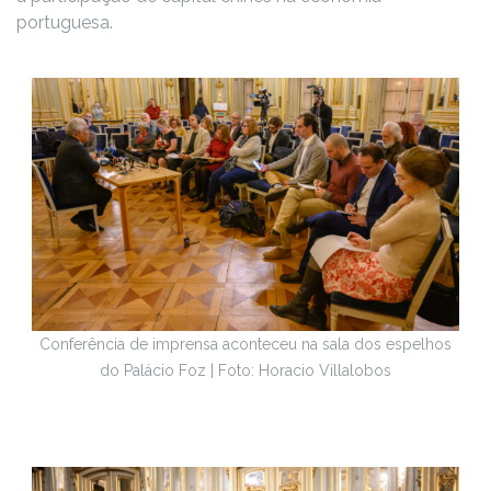
portuguesa.
Conferência de imprensa aconteceu na sala dos espelhos
do Palácio Foz | Foto: Horacio Villalobos