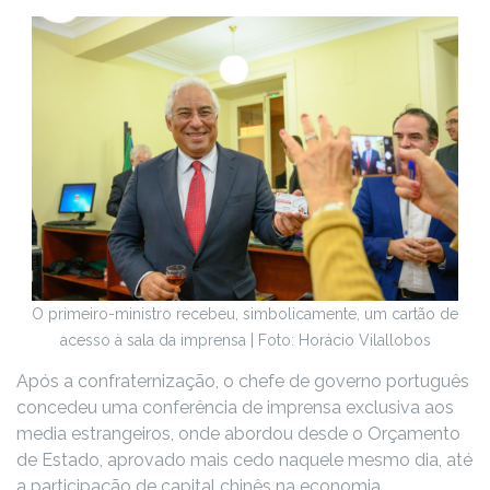
O primeiro-ministro recebeu, simbolicamente, um cartão de
acesso à sala da imprensa | Foto: Horácio Vilallobos
Após a confraternização, o chefe de governo português
concedeu uma conferência de imprensa exclusiva aos
media estrangeiros, onde abordou desde o Orçamento
de Estado, aprovado mais cedo naquele mesmo dia, até
a participação de capital chinês na economia