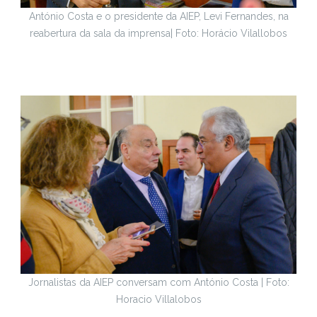
António Costa e o presidente da AIEP, Levi Fernandes, na
reabertura da sala da imprensa| Foto: Horácio Vilallobos
Jornalistas da AIEP conversam com António Costa | Foto:
Horacio Villalobos