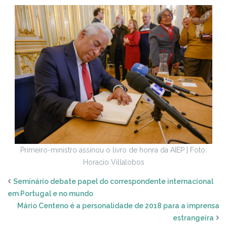
Primeiro-ministro assinou o livro de honra da AIEP | Foto:
Horacio Villalobos
Seminário debate papel do correspondente internacional
em Portugal e no mundo
Mário Centeno é a personalidade de 2018 para a imprensa
estrangeira