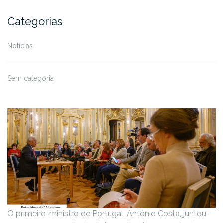
Categorias
Notícias
Sem categoria
O primeiro-ministro de Portugal, António Costa, juntou-