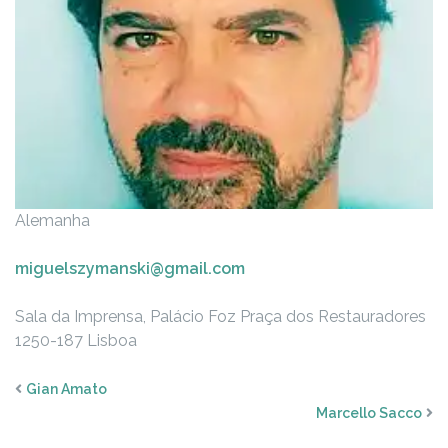
Alemanha
miguelszymanski@gmail.com
Sala da Imprensa, Palácio Foz
Praça dos Restauradores
1250-187 Lisboa
Gian Amato
Marcello Sacco