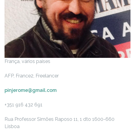
França, vários países
AFP, France2, Freelancer
pinjerome@gmail.com
+351 916 432 691
Rua Professor Simões Raposo 11, 1 dto
1600-660
Lisboa