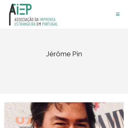
Skip
to
content
Jérôme Pin