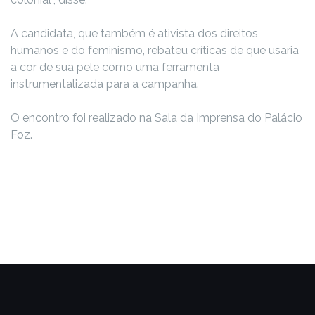
A candidata, que também é ativista dos direitos
humanos e do feminismo, rebateu críticas de que usaria
a cor de sua pele como uma ferramenta
instrumentalizada para a campanha.
O encontro foi realizado na Sala da Imprensa do Palácio
Foz.