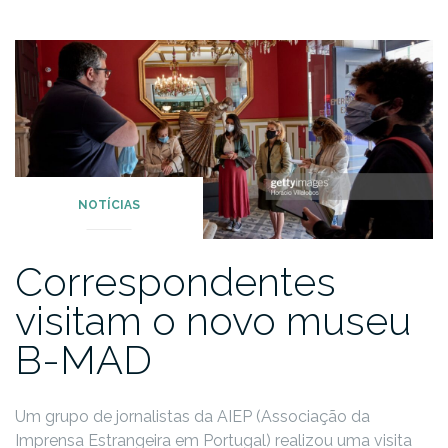
NOTÍCIAS
Correspondentes
visitam o novo museu
B-MAD
Um grupo de jornalistas da AIEP (Associação da
Imprensa Estrangeira em Portugal) realizou uma visita