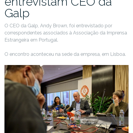
entrevistam CEO da
Galp
O CEO da Galp, Andy Brown, foi entrevistado por
correspondentes associados à Associação da Imprensa
Estrangeira em Portugal.
O encontro aconteceu na sede da empresa, em Lisboa.