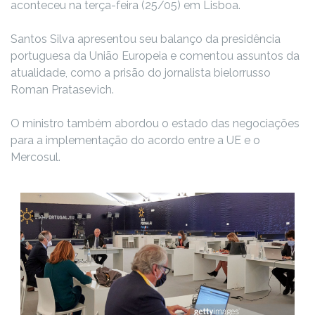
aconteceu na terça-feira (25/05) em Lisboa.
Santos Silva apresentou seu balanço da presidência
portuguesa da União Europeia e comentou assuntos da
atualidade, como a prisão do jornalista bielorrusso
Roman Pratasevich.
O ministro também abordou o estado das negociações
para a implementação do acordo entre a UE e o
Mercosul.