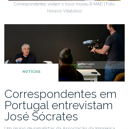
Correspondentes visitam o novo museu B-MAD | Foto:
Horacio Villalobos
NOTÍCIAS
Correspondentes em
Portugal entrevistam
José Sócrates
Um grupo de jornalistas da Associação da Imprensa