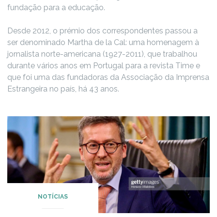
fundação para a educação.
Desde 2012, o prémio dos correspondentes passou a
ser denominado Martha de la Cal: uma homenagem à
jornalista norte-americana (1927-2011), que trabalhou
durante vários anos em Portugal para a revista Time e
que foi uma das fundadoras da Associação da Imprensa
Estrangeira no país, há 43 anos.
NOTÍCIAS