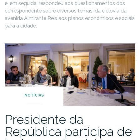
e, em seguida, respondeu aos questionamentos dos
correspondente sobre diversos temas: da ciclovia da
avenida Almirante Reis aos planos económicos e sociais
para a cidade.
NOTÍCIAS
Presidente da
República participa de