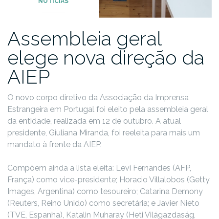
NOTÍCIAS
Assembleia geral
elege nova direção da
AIEP
O novo corpo diretivo da Associação da Imprensa
Estrangeira em Portugal foi eleito pela assembleia geral
da entidade, realizada em 12 de outubro. A atual
presidente, Giuliana Miranda, foi reeleita para mais um
mandato à frente da AIEP.
Compõem ainda a lista eleita: Levi Fernandes (AFP,
França) como vice-presidente; Horacio Villalobos (Getty
Images, Argentina) como tesoureiro; Catarina Demony
(Reuters, Reino Unido) como secretária; e Javier Nieto
(TVE, Espanha), Katalin Muharay (Heti Világazdaság,