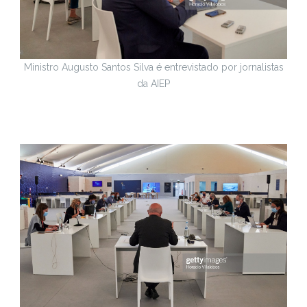
Ministro Augusto Santos Silva é entrevistado por jornalistas
da AIEP