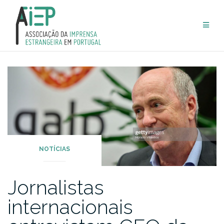
Skip
to
content
NOTÍCIAS
Jornalistas
internacionais