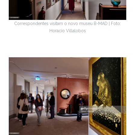
Correspondentes visitam o novo museu B-MAD | Foto:
Horacio Villalobos