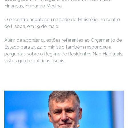
Finanças, Fernando Medina.
O encontro aconteceu na sede do Ministério, no centro
de Lisboa, em 19 de maio.
Além de abordar questões referentes ao Orçamento de
Estado para 2022, o ministro também respondeu a
perguntas sobre o Regime de Residentes Não Habituais,
vistos gold e políticas fiscais.