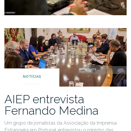
NOTÍCIAS
AIEP entrevista
Fernando Medina
Um grupo de jornalistas da Associação da Imprensa
Estrangeira em Portugal entrevistou o ministro das