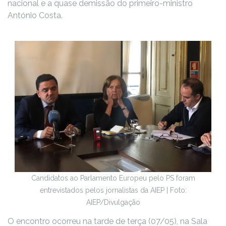
nacional e a quase demissão do primeiro-ministro
António Costa.
Candidatos ao Parlamento Europeu pelo PS foram
entrevistados pelos jornalistas da AIEP | Foto:
AIEP/Divulgação
O encontro ocorreu na tarde de terça (07/05), na Sala