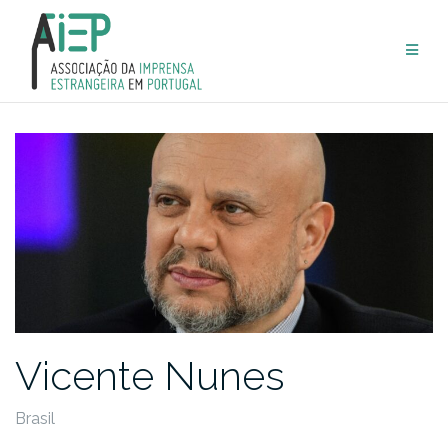
Skip
to
content
Vicente Nunes
Brasil