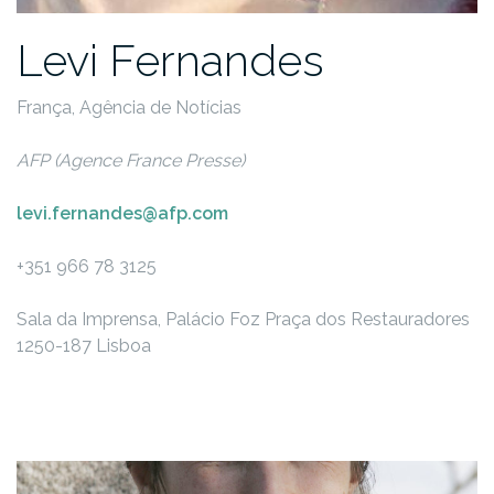
Levi Fernandes
França, Agência de Notícias
AFP (Agence France Presse)
levi.fernandes@afp.com
+351 966 78 3125
Sala da Imprensa, Palácio Foz
Praça dos Restauradores
1250-187 Lisboa