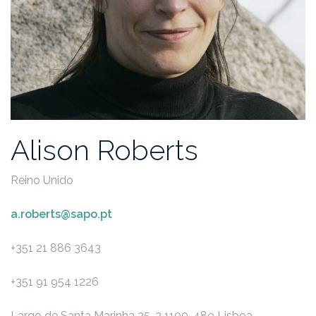
Alison Roberts
Reino Unido
a.roberts@sapo.pt
+351 21 886 3643
+351 91 954 1226
Largo de Santa Marinha 25, 2
1100-489 Lisboa