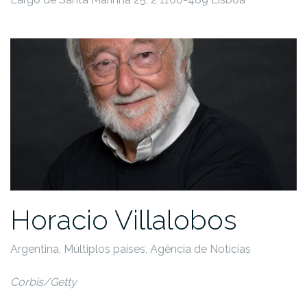
Horacio Villalobos
Argentina, Múltiplos países, Agência de Notícias
Corbis/Getty